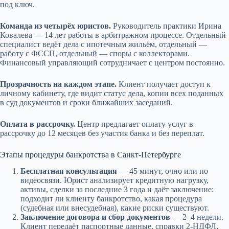
под ключ.
Команда из четырёх юристов.
Руководитель практики Ирина
Ковалева — 14 лет работы в арбитражном процессе. Отдельный
специалист ведёт дела с ипотечным жильём, отдельный —
работу с ФССП, отдельный — споры с коллекторами.
Финансовый управляющий сотрудничает с центром постоянно.
Прозрачность на каждом этапе.
Клиент получает доступ к
личному кабинету, где видит статус дела, копии всех поданных
в суд документов и сроки ближайших заседаний.
Оплата в рассрочку.
Центр предлагает оплату услуг в
рассрочку до 12 месяцев без участия банка и без переплат.
Этапы процедуры банкротства в Санкт-Петербурге
Бесплатная консультация
— 45 минут, очно или по
видеосвязи. Юрист анализирует кредитную нагрузку,
активы, сделки за последние 3 года и даёт заключение:
подходит ли клиенту банкротство, какая процедура
(судебная или внесудебная), какие риски существуют.
Заключение договора и сбор документов
— 2–4 недели.
Клиент передаёт паспортные данные, справки 2-НДФЛ,