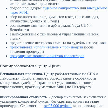
исполнительных производств
подбор процедуры:
судебное банкротство
или
внесудебное
через МФЦ
сбор полного пакета документов (сведения о доходах,
имуществе, сделках за 3 года)
составление заявления в арбитражный суд СПб и
Ленобласти
взаимодействие с финансовым управляющим на всех
этапах
представление интересов клиента на судебных заседаниях
приостановка исполнительных производств
после
введения процедуры
прекращение звонков и визитов коллекторов
Почему обращаются в центр «Грейс»
Региональная практика.
Центр работает только по СПб и
Ленобласти. Юристы знают процессуальные особенности
конкретных судей арбитражного суда, типовые позиции
управляющих, практику местных МФЦ по Петербургу.
Фиксированная стоимость.
Договор с клиентом заключается с
указанием конкретной суммы, без скрытых доплат на этапе
процедуры. Стоимость —
от 95 000 рублей
за сопровождение