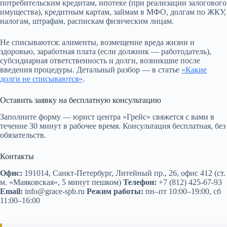
потребительским кредитам, ипотеке (при реализации залогового
имущества), кредитным картам, займам в МФО, долгам по ЖКУ,
налогам, штрафам, распискам физическим лицам.
Не списываются: алименты, возмещение вреда жизни и
здоровью, заработная плата (если должник — работодатель),
субсидиарная ответственность и долги, возникшие после
введения процедуры. Детальный разбор — в статье
«Какие
долги не списываются»
.
Оставить заявку на бесплатную консультацию
Заполните форму — юрист центра «Грейс» свяжется с вами в
течение 30 минут в рабочее время. Консультация бесплатная, без
обязательств.
Контакты
Офис:
191014, Санкт-Петербург, Литейный пр., 26, офис 412 (ст.
м. «Маяковская», 5 минут пешком)
Телефон:
+7 (812) 425-67-93
Email:
info@grace-spb.ru
Режим работы:
пн–пт 10:00–19:00, сб
11:00–16:00