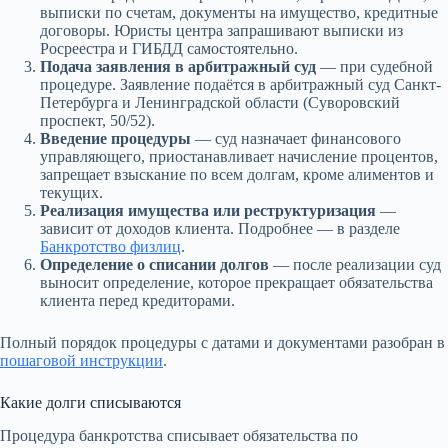
выписки по счетам, документы на имущество, кредитные
договоры. Юристы центра запрашивают выписки из
Росреестра и ГИБДД самостоятельно.
Подача заявления в арбитражный суд
— при судебной
процедуре. Заявление подаётся в арбитражный суд Санкт-
Петербурга и Ленинградской области (Суворовский
проспект, 50/52).
Введение процедуры
— суд назначает финансового
управляющего, приостанавливает начисление процентов,
запрещает взыскание по всем долгам, кроме алиментов и
текущих.
Реализация имущества или реструктуризация
—
зависит от доходов клиента. Подробнее — в разделе
Банкротство физлиц
.
Определение о списании долгов
— после реализации суд
выносит определение, которое прекращает обязательства
клиента перед кредиторами.
Полный порядок процедуры с датами и документами разобран в
пошаговой инструкции
.
Какие долги списываются
Процедура банкротства списывает обязательства по