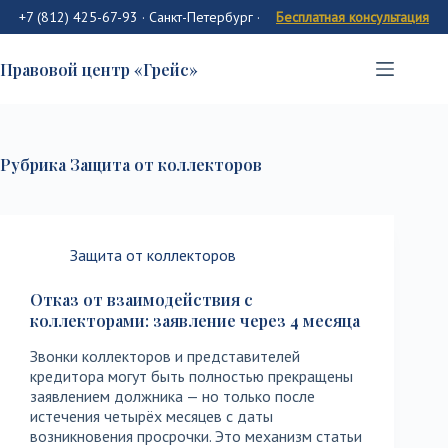
+7 (812) 425-67-93 · Санкт-Петербург
·
Бесплатная консультация
Перейти
к
Правовой центр «Грейс»
содержимому
Рубрика
Защита от коллекторов
Защита от коллекторов
Отказ от взаимодействия с
коллекторами: заявление через 4 месяца
Звонки коллекторов и представителей
кредитора могут быть полностью прекращены
заявлением должника — но только после
истечения четырёх месяцев с даты
возникновения просрочки. Это механизм статьи