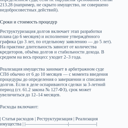
213.28 (например, не скрыто имущество, не совершено
недобросовестных действий).
Сроки и стоимость процедур
Реструктуризация долгов включает этап разработки
плана (до 6 месяцев) и исполнение утверждённого
графика (до 3 лет, по отдельному заявлению — до 5 лет).
На практике длительность зависит от количества
кредиторов, объёма долгов и стабильности дохода. В
среднем на весь процесс уходит 2–3 года.
Реализация имущества занимает в арбитражном суде
СПб обычно от 6 до 10 месяцев — с момента введения
процедуры до определения о завершении и списании
долгов. Если в деле оспариваются сделки за 3-летний
период (ст. 61.2 закона № 127-ФЗ), срок может
увеличиться до 12–14 месяцев.
Расходы включают:
| Статья расходов | Реструктуризация | Реализация
имущества | |—————————-|——————|