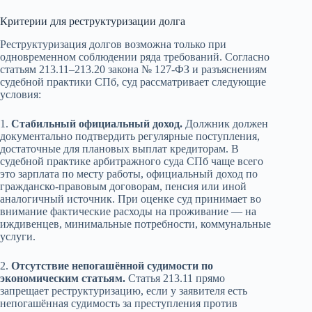
Критерии для реструктуризации долга
Реструктуризация долгов возможна только при
одновременном соблюдении ряда требований. Согласно
статьям 213.11–213.20 закона № 127-ФЗ и разъяснениям
судебной практики СПб, суд рассматривает следующие
условия:
1.
Стабильный официальный доход.
Должник должен
документально подтвердить регулярные поступления,
достаточные для плановых выплат кредиторам. В
судебной практике арбитражного суда СПб чаще всего
это зарплата по месту работы, официальный доход по
гражданско-правовым договорам, пенсия или иной
аналогичный источник. При оценке суд принимает во
внимание фактические расходы на проживание — на
иждивенцев, минимальные потребности, коммунальные
услуги.
2.
Отсутствие непогашённой судимости по
экономическим статьям.
Статья 213.11 прямо
запрещает реструктуризацию, если у заявителя есть
непогашённая судимость за преступления против