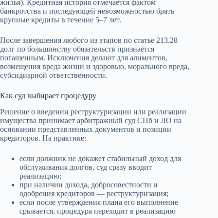
жилья). Кредитная история отмечается фактом
банкротства и последующей невозможностью брать
крупные кредиты в течение 5–7 лет.
После завершения любого из этапов по статье 213.28
долг по большинству обязательств признаётся
погашенным. Исключения делают для алиментов,
возмещения вреда жизни и здоровью, морального вреда,
субсидиарной ответственности.
Как суд выбирает процедуру
Решение о введении реструктуризации или реализации
имущества принимает арбитражный суд СПб и ЛО на
основании представленных документов и позиции
кредиторов. На практике:
если должник не докажет стабильный доход для
обслуживания долгов, суд сразу вводит
реализацию;
при наличии дохода, добросовестности и
одобрения кредиторов — реструктуризация;
если после утверждения плана его выполнение
срывается, процедура переходит в реализацию