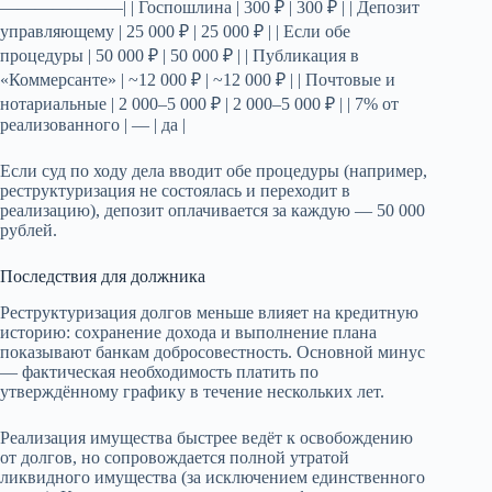
———————| | Госпошлина | 300 ₽ | 300 ₽ | | Депозит
управляющему | 25 000 ₽ | 25 000 ₽ | | Если обе
процедуры | 50 000 ₽ | 50 000 ₽ | | Публикация в
«Коммерсанте» | ~12 000 ₽ | ~12 000 ₽ | | Почтовые и
нотариальные | 2 000–5 000 ₽ | 2 000–5 000 ₽ | | 7% от
реализованного | — | да |
Если суд по ходу дела вводит обе процедуры (например,
реструктуризация не состоялась и переходит в
реализацию), депозит оплачивается за каждую — 50 000
рублей.
Последствия для должника
Реструктуризация долгов меньше влияет на кредитную
историю: сохранение дохода и выполнение плана
показывают банкам добросовестность. Основной минус
— фактическая необходимость платить по
утверждённому графику в течение нескольких лет.
Реализация имущества быстрее ведёт к освобождению
от долгов, но сопровождается полной утратой
ликвидного имущества (за исключением единственного