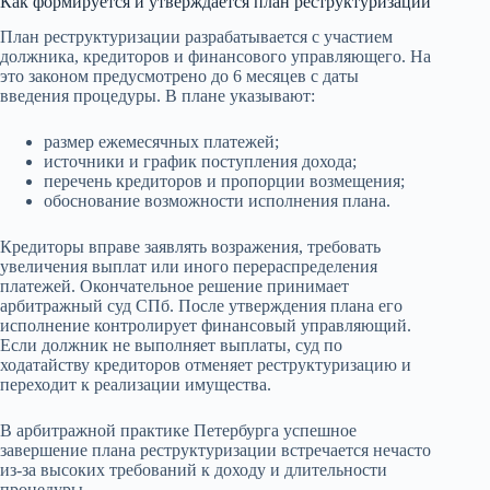
Как формируется и утверждается план реструктуризации
План реструктуризации разрабатывается с участием
должника, кредиторов и финансового управляющего. На
это законом предусмотрено до 6 месяцев с даты
введения процедуры. В плане указывают:
размер ежемесячных платежей;
источники и график поступления дохода;
перечень кредиторов и пропорции возмещения;
обоснование возможности исполнения плана.
Кредиторы вправе заявлять возражения, требовать
увеличения выплат или иного перераспределения
платежей. Окончательное решение принимает
арбитражный суд СПб. После утверждения плана его
исполнение контролирует финансовый управляющий.
Если должник не выполняет выплаты, суд по
ходатайству кредиторов отменяет реструктуризацию и
переходит к реализации имущества.
В арбитражной практике Петербурга успешное
завершение плана реструктуризации встречается нечасто
из-за высоких требований к доходу и длительности
процедуры.