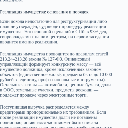
Реализация имущества: основания и порядок
Если дохода недостаточно для реструктуризации либо
план не утверждён, суд вводит процедуру реализации
имущества. Это основной сценарий в СПб: в 93% дел,
сопровождаемых нашим центром, на первом заседании
вводится именно реализация.
Реализация имущества проводится по правилам статей
213.24–213.28 закона № 127-ФЗ. Финансовый
управляющий формирует конкурсную массу — всё
имущество должника, кроме исключённых законом
объектов (единственное жильё, предметы быта до 10 000
рублей за единицу, профессиональные инструменты).
Остальные активы — автомобили, ценные бумаги, доли
в ООО, земельные участки, предметы роскоши —
подлежат продаже через электронные торги.
Поступившая выручка распределяется между
кредиторами пропорционально их требованиям. Если
после реализации имущества долги не погашены
полностью, оставшаяся часть может быть списана
определением суда, если не нарушены требования статьи