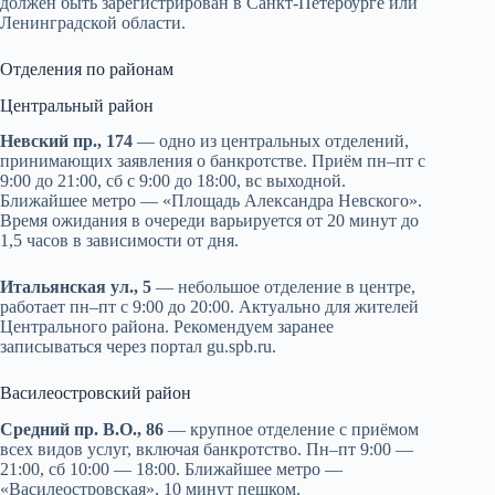
должен быть зарегистрирован в Санкт-Петербурге или
Ленинградской области.
Отделения по районам
Центральный район
Невский пр., 174
— одно из центральных отделений,
принимающих заявления о банкротстве. Приём пн–пт с
9:00 до 21:00, сб с 9:00 до 18:00, вс выходной.
Ближайшее метро — «Площадь Александра Невского».
Время ожидания в очереди варьируется от 20 минут до
1,5 часов в зависимости от дня.
Итальянская ул., 5
— небольшое отделение в центре,
работает пн–пт с 9:00 до 20:00. Актуально для жителей
Центрального района. Рекомендуем заранее
записываться через портал gu.spb.ru.
Василеостровский район
Средний пр. В.О., 86
— крупное отделение с приёмом
всех видов услуг, включая банкротство. Пн–пт 9:00 —
21:00, сб 10:00 — 18:00. Ближайшее метро —
«Василеостровская», 10 минут пешком.