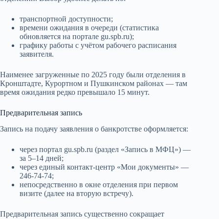
транспортной доступности;
времени ожидания в очереди (статистика
обновляется на портале gu.spb.ru);
графику работы с учётом рабочего расписания
заявителя.
Наименее загруженные по 2025 году были отделения в
Кронштадте, Курортном и Пушкинском районах — там
время ожидания редко превышало 15 минут.
Предварительная запись
Запись на подачу заявления о банкротстве оформляется:
через портал gu.spb.ru (раздел «Запись в МФЦ») —
за 5–14 дней;
через единый контакт-центр «Мои документы» —
246-74-74;
непосредственно в окне отделения при первом
визите (далее на вторую встречу).
Предварительная запись существенно сокращает