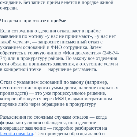
ожидание. Без записи приём ведётся в порядке живой
очереди.
Что делать при отказе в приёме
Если сотрудник отделения отказывает в приёме
заявления по мотиву «у нас не принимают», «у нас нет
такой услуги», — запросите письменный отказ с
указанием оснований и ФИО сотрудника. Затем
обратитесь в горячую линию «Мои документы» (246-74-
74) или в прокуратуру района. По закону все отделения
сети обязаны принимать заявления, а отсутствие услуги
в конкретной точке — нарушение регламента.
Отказ с указанием оснований по закону (например,
несоответствие порога суммы долга, наличие открытых
производств) — это уже процессуальное решение,
которое обжалуется через МФЦ в административном
порядке либо через обращение в прокуратуру.
Разъяснения по сложным случаям отказов — когда
формально условия соблюдены, но отделение
возвращает заявление — подробно разбираются на
favorit-consult.ru
. Там приведены образцы жалоб и