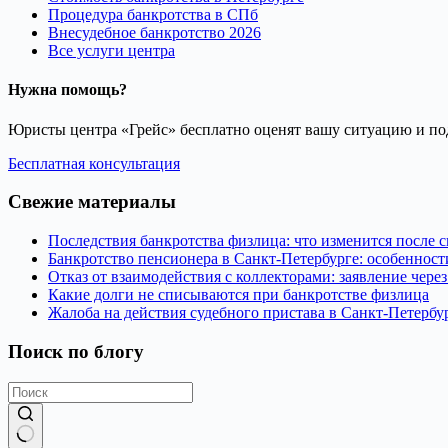
Процедура банкротства в СПб
Внесудебное банкротство 2026
Все услуги центра
Нужна помощь?
Юристы центра «Грейс» бесплатно оценят вашу ситуацию и под
Бесплатная консультация
Свежие материалы
Последствия банкротства физлица: что изменится после 
Банкротство пенсионера в Санкт-Петербурге: особеннос
Отказ от взаимодействия с коллекторами: заявление через
Какие долги не списываются при банкротстве физлица
Жалоба на действия судебного пристава в Санкт-Петербу
Поиск по блогу