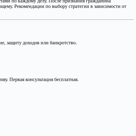
стами по каждому делу. После признания гражданина
щему. Рекомендации по выбору стратегии в зависимости от
е, защиту доходов или банкротство.
ву. Первая консультация бесплатная.