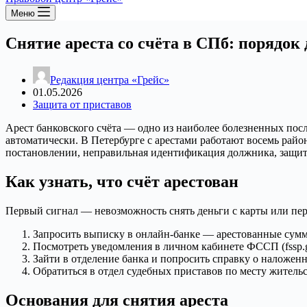
Меню
Снятие ареста со счёта в СПб: порядок
Редакция центра «Грейс»
01.05.2026
Защита от приставов
Арест банковского счёта — одно из наиболее болезненных посл
автоматически. В Петербурге с арестами работают восемь райо
постановлении, неправильная идентификация должника, защи
Как узнать, что счёт арестован
Первый сигнал — невозможность снять деньги с карты или пере
Запросить выписку в онлайн-банке — арестованные сум
Посмотреть уведомления в личном кабинете ФССП (fssp.g
Зайти в отделение банка и попросить справку о наложенн
Обратиться в отдел судебных приставов по месту житель
Основания для снятия ареста