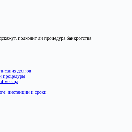
скажут, подходит ли процедура банкротства.
списания долгов
ти процедуры
 4 месяца
рге: инстанции и сроки