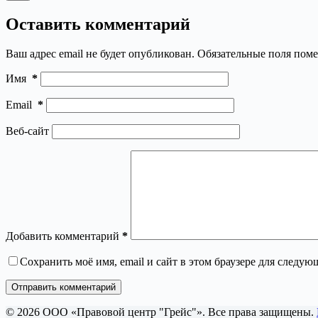
Нет
результатов
Оставить комментарий
Ваш адрес email не будет опубликован.
Обязательные поля пом
Имя
*
Email
*
Веб-сайт
Добавить комментарий
*
Сохранить моё имя, email и сайт в этом браузере для следу
Отправить комментарий
© 2026 ООО «Правовой центр "Грейс"». Все права защищены.