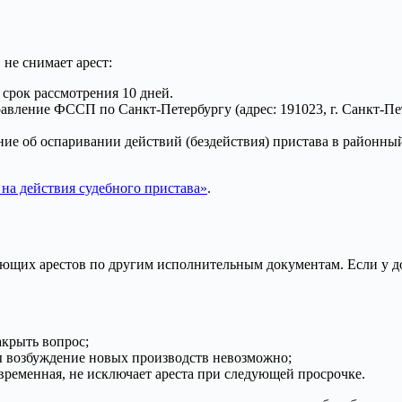
не снимает арест:
срок рассмотрения 10 дней.
ление ФССП по Санкт-Петербургу (адрес: 191023, г. Санкт-Петер
ие об оспаривании действий (бездействия) пристава в районны
на действия судебного пристава»
.
ующих арестов по другим исполнительным документам. Если у д
акрыть вопрос;
ы возбуждение новых производств невозможно;
временная, не исключает ареста при следующей просрочке.