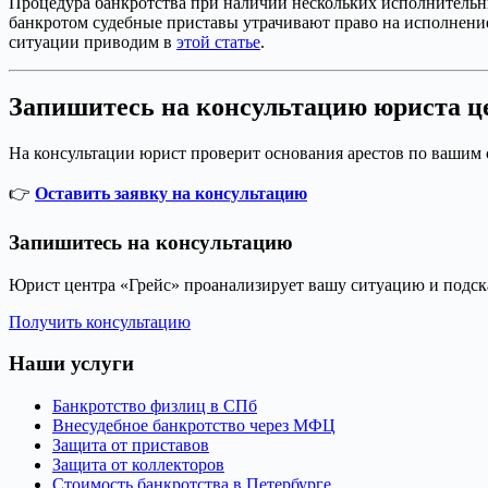
Процедура банкротства при наличии нескольких исполнительны
банкротом судебные приставы утрачивают право на исполнени
ситуации приводим в
этой статье
.
Запишитесь на консультацию юриста ц
На консультации юрист проверит основания арестов по вашим 
👉
Оставить заявку на консультацию
Запишитесь на консультацию
Юрист центра «Грейс» проанализирует вашу ситуацию и подска
Получить консультацию
Наши услуги
Банкротство физлиц в СПб
Внесудебное банкротство через МФЦ
Защита от приставов
Защита от коллекторов
Стоимость банкротства в Петербурге