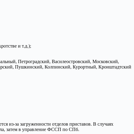
отстве и т.д.);
тральный, Петроградский, Василеостровский, Московский,
орский, Пушкинский, Колпинский, Курортный, Кронштадтский
ется из-за загруженности отделов приставов. В случаях
ла, затем в управление ФССП по СПб.