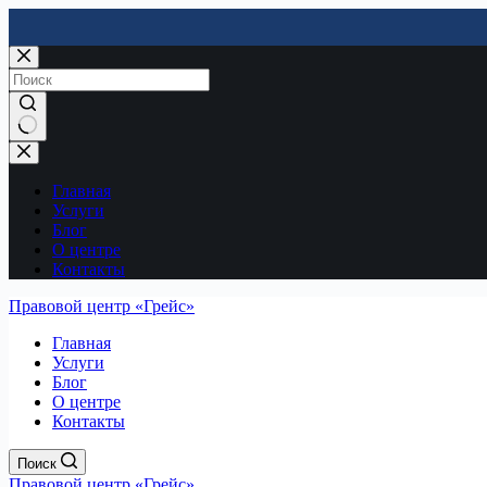
Перейти
к
содержимому
Нет
результатов
Главная
Услуги
Блог
О центре
Контакты
Правовой центр «Грейс»
Главная
Услуги
Блог
О центре
Контакты
Поиск
Правовой центр «Грейс»