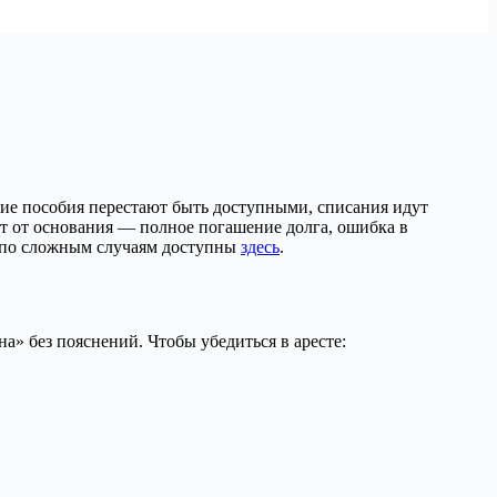
кие пособия перестают быть доступными, списания идут
ит от основания — полное погашение долга, ошибка в
 по сложным случаям доступны
здесь
.
а» без пояснений. Чтобы убедиться в аресте: