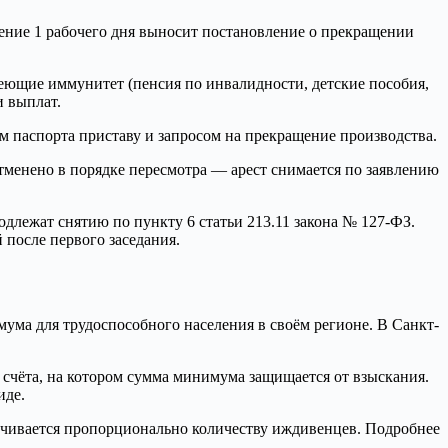
чение 1 рабочего дня выносит постановление о прекращении
еющие иммунитет (пенсия по инвалидности, детские пособия,
и выплат.
паспорта приставу и запросом на прекращение производства.
тменено в порядке пересмотра — арест снимается по заявлению
лежат снятию по пункту 6 статьи 213.11 закона № 127-ФЗ.
 после первого заседания.
мума для трудоспособного населения в своём регионе. В Санкт-
 счёта, на котором сумма минимума защищается от взыскания.
иде.
чивается пропорционально количеству иждивенцев. Подробнее