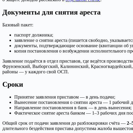
Документы для снятия ареста
Базовый пакет:
паспорт должника;
заявление о снятии ареста (пишется свободно, указываетс
документы, подтверждающие основание (квитанции об упла
копия постановления о возбуждении исполнительного про
Заявление подаётся в отдел приставов, где ведётся производс
Фрунзенский, Выборгский, Калининский, Красногвардейский,
районы — у каждого свой ОСП.
Сроки
Принятие заявления приставом — в день подачи;
Вынесение постановления о снятии ареста — 1 рабочий д
Направление постановления в банк — в день вынесения;
Фактическое снятие ареста банком — 1–3 рабочих дня по
Общий срок от подачи заявления до разблокировки счёта —
2–
длительного бездействия пристава допустима жалоба вышесто