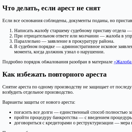
Что делать, если арест не снят
Если все основания соблюдены, документы поданы, но пристав 
Написать жалобу старшему судебному приставу отдела — 
При отрицательном ответе или молчании — жалоба в управ
Параллельно — заявление в прокуратуру района.
В судебном порядке — административное исковое заявлен
момента, когда должник узнал о нарушении.
Подробно порядок обжалования разобран в материале
«Жалоба 
Как избежать повторного ареста
Снятие ареста по одному производству не защищает от послед
возбудить отдельное производство.
Варианты защиты от нового ареста:
погасить все долги — единственный способ полностью з
пройти процедуру банкротства — с введением процедур
договориться с кредиторами о реструктуризации — мера 