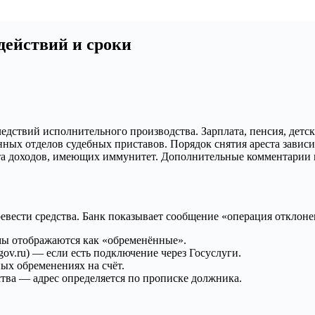
 действий и сроки
едствий исполнительного производства. Зарплата, пенсия, детс
нных отделов судебных приставов. Порядок снятия ареста завис
та доходов, имеющих иммунитет. Дополнительные комментарии
вести средства. Банк показывает сообщение «операция отклонен
мы отображаются как «обременённые».
ov.ru) — если есть подключение через Госуслуги.
ых обременениях на счёт.
ства — адрес определяется по прописке должника.