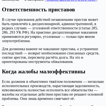
Ответственность приставов
В случае признания действий незаконными пристав может
быть привлечён к дисциплинарной, административной, в
редких случаях — уголовной ответственности (статьи 285,
286, 293 УК РФ). На практике дисциплинарные наказания
применяются регулярно, уголовные — только при явном
злоупотреблении.
Для должника важнее не наказание пристава, а устранение
последствий — возврат необоснованно списанных средств,
снятие арестов, пересмотр расчёта долга. На это и
ориентированы инструменты обжалования.
Когда жалобы малоэффективны
Если должник в объективно тяжёлом положении — несколько
исполнительных производств, нарастающая задолженность,
невозможность полностью исполнить все обязательства —
жалобы на отдельные действия пристава не решают основной
проблемы. Они лишь временно смягчают её.