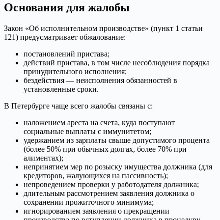
Основания для жалобы
Закон «Об исполнительном производстве» (пункт 1 статьи
121) предусматривает обжалование:
постановлений пристава;
действий пристава, в том числе несоблюдения порядка
принудительного исполнения;
бездействия — неисполнения обязанностей в
установленные сроки.
В Петербурге чаще всего жалобы связаны с:
наложением ареста на счета, куда поступают
социальные выплаты с иммунитетом;
удержанием из зарплаты свыше допустимого процента
(более 50% при обычных долгах, более 70% при
алиментах);
непринятием мер по розыску имущества должника (для
кредиторов, жалующихся на пассивность);
непроведением проверки у работодателя должника;
длительным рассмотрением заявления должника о
сохранении прожиточного минимума;
игнорированием заявления о прекращении
производства по вступлении должника в процедуру