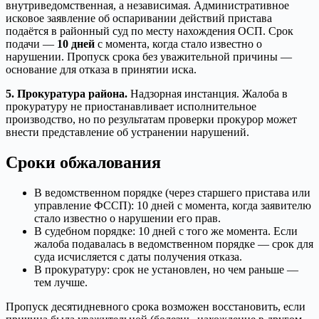
внутриведомственная, а независимая. Административное
исковое заявление об оспаривании действий пристава
подаётся в районный суд по месту нахождения ОСП. Срок
подачи —
10 дней
с момента, когда стало известно о
нарушении. Пропуск срока без уважительной причины —
основание для отказа в принятии иска.
5. Прокуратура района.
Надзорная инстанция. Жалоба в
прокуратуру не приостанавливает исполнительное
производство, но по результатам проверки прокурор может
внести представление об устранении нарушений.
Сроки обжалования
В ведомственном порядке (через старшего пристава или
управление ФССП): 10 дней с момента, когда заявителю
стало известно о нарушении его прав.
В судебном порядке: 10 дней с того же момента. Если
жалоба подавалась в ведомственном порядке — срок для
суда исчисляется с даты получения отказа.
В прокуратуру: срок не установлен, но чем раньше —
тем лучше.
Пропуск десятидневного срока возможен восстановить, если