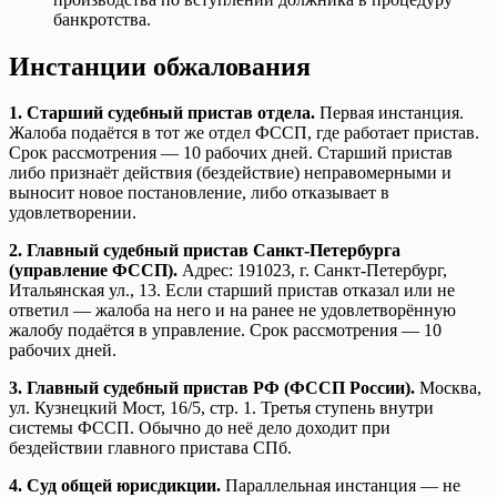
банкротства.
Инстанции обжалования
1. Старший судебный пристав отдела.
Первая инстанция.
Жалоба подаётся в тот же отдел ФССП, где работает пристав.
Срок рассмотрения — 10 рабочих дней. Старший пристав
либо признаёт действия (бездействие) неправомерными и
выносит новое постановление, либо отказывает в
удовлетворении.
2. Главный судебный пристав Санкт-Петербурга
(управление ФССП).
Адрес: 191023, г. Санкт-Петербург,
Итальянская ул., 13. Если старший пристав отказал или не
ответил — жалоба на него и на ранее не удовлетворённую
жалобу подаётся в управление. Срок рассмотрения — 10
рабочих дней.
3. Главный судебный пристав РФ (ФССП России).
Москва,
ул. Кузнецкий Мост, 16/5, стр. 1. Третья ступень внутри
системы ФССП. Обычно до неё дело доходит при
бездействии главного пристава СПб.
4. Суд общей юрисдикции.
Параллельная инстанция — не