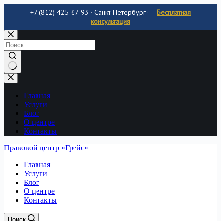
+7 (812) 425-67-93 · Санкт-Петербург
·
Бесплатная
консультация
Перейти
к
содержимому
Нет
результатов
Главная
Услуги
Блог
О центре
Контакты
Правовой центр «Грейс»
Главная
Услуги
Блог
О центре
Контакты
Поиск