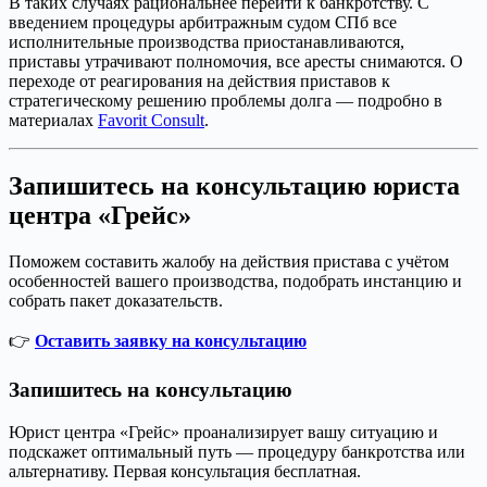
В таких случаях рациональнее перейти к банкротству. С
введением процедуры арбитражным судом СПб все
исполнительные производства приостанавливаются,
приставы утрачивают полномочия, все аресты снимаются. О
переходе от реагирования на действия приставов к
стратегическому решению проблемы долга — подробно в
материалах
Favorit Consult
.
Запишитесь на консультацию юриста
центра «Грейс»
Поможем составить жалобу на действия пристава с учётом
особенностей вашего производства, подобрать инстанцию и
собрать пакет доказательств.
👉
Оставить заявку на консультацию
Запишитесь на консультацию
Юрист центра «Грейс» проанализирует вашу ситуацию и
подскажет оптимальный путь — процедуру банкротства или
альтернативу. Первая консультация бесплатная.