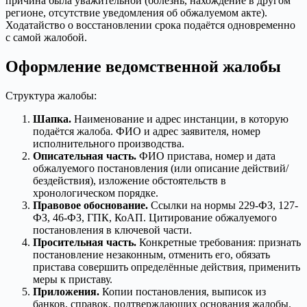
причина была уважительной (болезнь, нахождение в другом
регионе, отсутствие уведомления об обжалуемом акте).
Ходатайство о восстановлении срока подаётся одновременно
с самой жалобой.
Оформление ведомственной жалобы
Структура жалобы:
Шапка.
Наименование и адрес инстанции, в которую
подаётся жалоба. ФИО и адрес заявителя, номер
исполнительного производства.
Описательная часть.
ФИО пристава, номер и дата
обжалуемого постановления (или описание действий/
бездействия), изложение обстоятельств в
хронологическом порядке.
Правовое обоснование.
Ссылки на нормы 229-ФЗ, 127-
ФЗ, 46-ФЗ, ГПК, КоАП. Цитирование обжалуемого
постановления в ключевой части.
Просительная часть.
Конкретные требования: признать
постановление незаконным, отменить его, обязать
пристава совершить определённые действия, применить
меры к приставу.
Приложения.
Копии постановления, выписок из
банков, справок, подтверждающих основания жалобы.