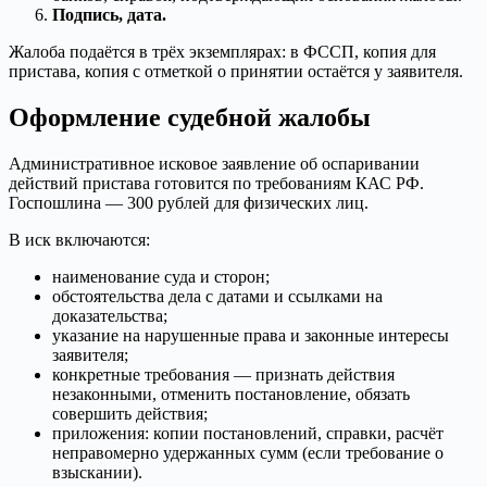
Подпись, дата.
Жалоба подаётся в трёх экземплярах: в ФССП, копия для
пристава, копия с отметкой о принятии остаётся у заявителя.
Оформление судебной жалобы
Административное исковое заявление об оспаривании
действий пристава готовится по требованиям КАС РФ.
Госпошлина — 300 рублей для физических лиц.
В иск включаются:
наименование суда и сторон;
обстоятельства дела с датами и ссылками на
доказательства;
указание на нарушенные права и законные интересы
заявителя;
конкретные требования — признать действия
незаконными, отменить постановление, обязать
совершить действия;
приложения: копии постановлений, справки, расчёт
неправомерно удержанных сумм (если требование о
взыскании).